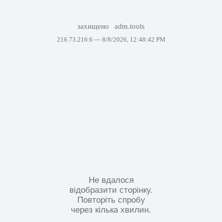
захищено
adm.tools
216.73.216.6 —
8/8/2026, 12:48:42 PM
Не вдалося
відобразити сторінку.
Повторіть спробу
через кілька хвилин.