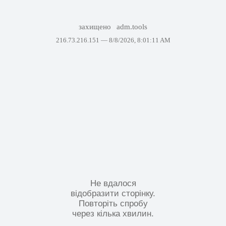
захищено
adm.tools
216.73.216.151 —
8/8/2026, 8:01:11 AM
Не вдалося
відобразити сторінку.
Повторіть спробу
через кілька хвилин.