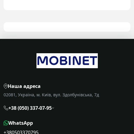
Наша адреса
02081, Україна, м. Київ, вул. Здолбунівська, 7д
+38 (050) 337-07-95
WhatsApp
+380503370795