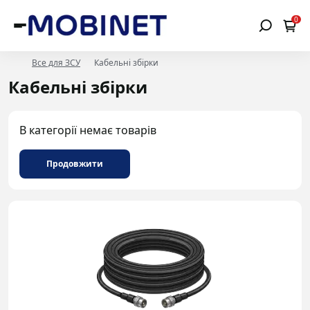
0
Все для ЗСУ
Кабельні збірки
Кабельні збірки
В категорії немає товарів
Продовжити