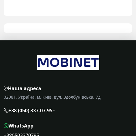
Наша адреса
02081, Україна, м. Київ, вул. Здолбунівська, 7д
+38 (050) 337-07-95
WhatsApp
+380503370795