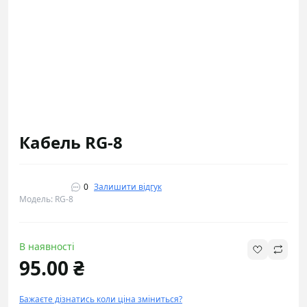
Кабель RG-8
0
Залишити відгук
Модель: RG-8
В наявності
95.00 ₴
Бажаєте дізнатись коли ціна зміниться?