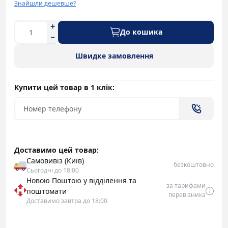
Знайшли дешевше?
До кошика
Швидке замовлення
Купити цей товар в 1 клік:
Доставимо цей товар:
Самовивіз (Київ)
безкоштовно
Сьогодні до 18:00
Новою Поштою у відділення та
за тарифами
поштомати
перевізника
Доставимо завтра до 18:00