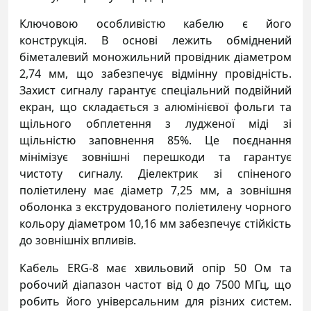
Ключовою особливістю кабелю є його
конструкція. В основі лежить обміднений
біметалевий моножильний провідник діаметром
2,74 мм, що забезпечує відмінну провідність.
Захист сигналу гарантує спеціальний подвійний
екран, що складається з алюмінієвої фольги та
щільного обплетення з лудженої міді зі
щільністю заповнення 85%. Це поєднання
мінімізує зовнішні перешкоди та гарантує
чистоту сигналу. Діелектрик зі спіненого
поліетилену має діаметр 7,25 мм, а зовнішня
оболонка з екструдованого поліетилену чорного
кольору діаметром 10,16 мм забезпечує стійкість
до зовнішніх впливів.
Кабель ERG-8 має хвильовий опір 50 Ом та
робочий діапазон частот від 0 до 7500 МГц, що
робить його універсальним для різних систем.