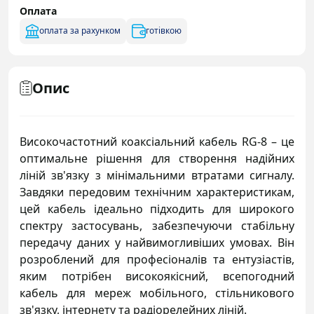
Оплата
оплата за рахунком
готівкою
Опис
Високочастотний коаксіальний кабель RG-8 – це
оптимальне рішення для створення надійних
ліній зв'язку з мінімальними втратами сигналу.
Завдяки передовим технічним характеристикам,
цей кабель ідеально підходить для широкого
спектру застосувань, забезпечуючи стабільну
передачу даних у найвимогливіших умовах. Він
розроблений для професіоналів та ентузіастів,
яким потрібен високоякісний, всепогодний
кабель для мереж мобільного, стільникового
зв'язку, інтернету та радіорелейних ліній.