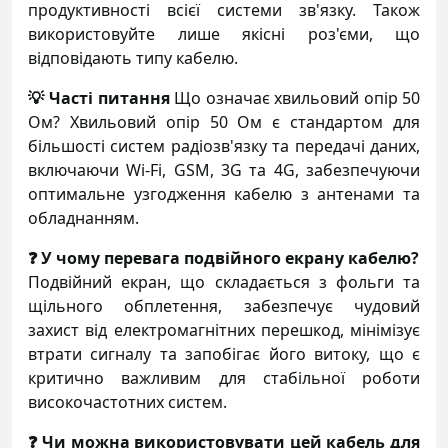
продуктивності всієї системи зв'язку. Також
використовуйте лише якісні роз'єми, що
відповідають типу кабелю.
💡 Часті питання
Що означає хвильовий опір 50
Ом? Хвильовий опір 50 Ом є стандартом для
більшості систем радіозв'язку та передачі даних,
включаючи Wi-Fi, GSM, 3G та 4G, забезпечуючи
оптимальне узгодження кабелю з антенами та
обладнанням.
❓ У чому перевага подвійного екрану кабелю?
Подвійний екран, що складається з фольги та
щільного обплетення, забезпечує чудовий
захист від електромагнітних перешкод, мінімізує
втрати сигналу та запобігає його витоку, що є
критично важливим для стабільної роботи
високочастотних систем.
❓ Чи можна використовувати цей кабель для