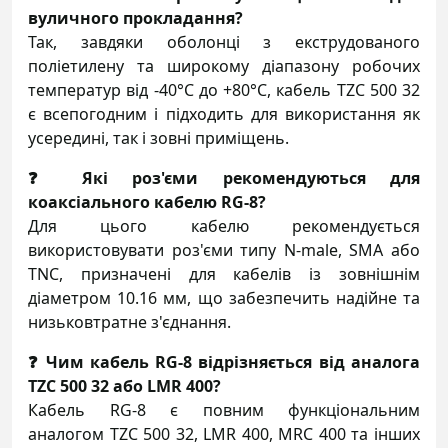
вуличного прокладання?
Так, завдяки оболонці з екструдованого
поліетилену та широкому діапазону робочих
температур від -40°C до +80°C, кабель TZC 500 32
є всепогодним і підходить для використання як
усередині, так і зовні приміщень.
❓ Які роз'єми рекомендуються для
коаксіального кабелю RG-8?
Для цього кабелю рекомендується
використовувати роз'єми типу N-male, SMA або
TNC, призначені для кабелів із зовнішнім
діаметром 10.16 мм, що забезпечить надійне та
низьковтратне з'єднання.
❓ Чим кабель RG-8 відрізняється від аналога
TZC 500 32 або LMR 400?
Кабель RG-8 є повним функціональним
аналогом TZC 500 32,
LMR 400, MRC 400 та інших