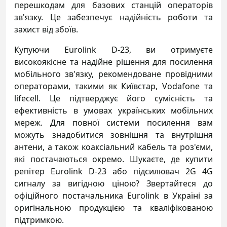
перешкодам для базових станцій операторів
зв'язку. Це забезпечує надійність роботи та
захист від збоїв.
Купуючи Eurolink D-23, ви отримуєте
високоякісне та надійне рішення для посилення
мобільного зв'язку, рекомендоване провідними
операторами, такими як Київстар, Vodafone та
lifecell. Це підтверджує його сумісність та
ефективність в умовах українських мобільних
мереж. Для повної системи посилення вам
можуть знадобитися зовнішня та внутрішня
антени, а також коаксіальний кабель та роз'єми,
які постачаються окремо. Шукаєте, де купити
репітер Eurolink D-23 або підсилювач 2G 4G
сигналу за вигідною ціною? Звертайтеся до
офіційного постачальника Eurolink в Україні за
оригінальною продукцією та кваліфікованою
підтримкою.