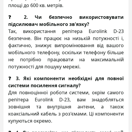
площі до 600 кв. метрів.
❓ 2. Чи безпечно використовувати
підсилювач мобільного зв'язку?
Так, використання репітера Eurolink D-23
безпечне. Він працює на низькій потужності і,
фактично, знижує випромінювання від вашого
мобільного телефону, оскільки телефону більше
не потрібно працювати на максимальній
потужності для пошуку мережі.
❓ 3. Які компоненти необхідні для повної
системи посилення сигналу?
Для повноцінної роботи системи, окрім самого
репітера Eurolink D-23, вам знадобляться
зовнішня та внутрішня антени, а також
коаксіальний кабель з роз'ємами. Ці компоненти
купуються окремо.