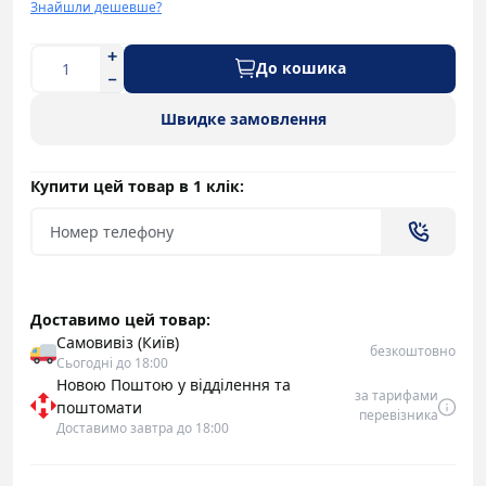
Знайшли дешевше?
До кошика
Швидке замовлення
Купити цей товар в 1 клік:
Доставимо цей товар:
Самовивіз (Київ)
безкоштовно
Сьогодні до 18:00
Новою Поштою у відділення та
за тарифами
поштомати
перевізника
Доставимо завтра до 18:00