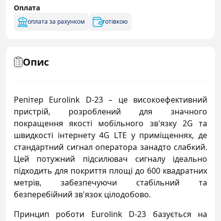
Оплата
оплата за рахунком
готівкою
Опис
Репітер Eurolink D-23 – це високоефективний
пристрій, розроблений для значного
покращення якості мобільного зв'язку 2G та
швидкості інтернету 4G LTE у приміщеннях, де
стандартний сигнал оператора занадто слабкий.
Цей потужний підсилювач сигналу ідеально
підходить для покриття площі до 600 квадратних
метрів, забезпечуючи стабільний та
безперебійний зв'язок цілодобово.
Принцип роботи Eurolink D-23 базується на