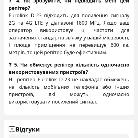
❓ 4. Як зрозуміти, чи підходить мені цей
репітер?
Eurolink D-23 підходить для посилення сигналу
2G та 4G LTE у діапазоні 1800 МГц. Якщо ваш
оператор використовує ці частоти для
зазначених стандартів зв'язку у вашій місцевості,
і площа приміщення не перевищує 600 кв.
метрів, то цей репітер буде ефективним.
❓ 5. Чи обмежує репітер кількість одночасно
використовуваних пристроїв?
Ні, репітер Eurolink D-23 не накладає обмежень
на кількість мобільних телефонів або інших
пристроїв, які можуть одночасно
використовувати посилений сигнал.
Відгуки