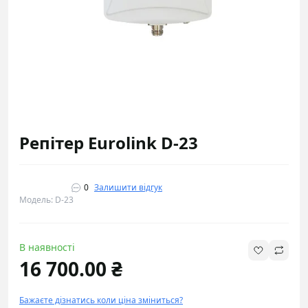
Репітер Eurolink D-23
0
Залишити відгук
Модель: D-23
В наявності
16 700.00 ₴
Бажаєте дізнатись коли ціна зміниться?