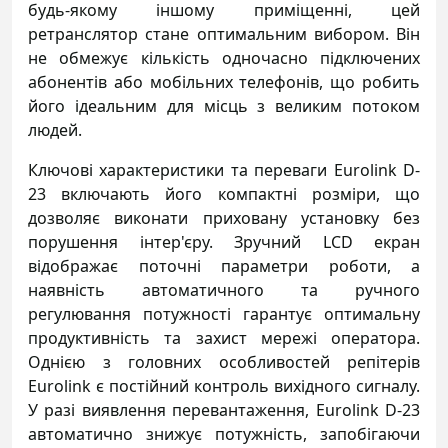
будь-якому іншому приміщенні, цей
ретранслятор стане оптимальним вибором. Він
не обмежує кількість одночасно підключених
абонентів або мобільних телефонів, що робить
його ідеальним для місць з великим потоком
людей.
Ключові характеристики та переваги Eurolink D-
23 включають його компактні розміри, що
дозволяє виконати приховану установку без
порушення інтер'єру. Зручний LCD екран
відображає поточні параметри роботи, а
наявність автоматичного та ручного
регулювання потужності гарантує оптимальну
продуктивність та захист мережі оператора.
Однією з головних особливостей репітерів
Eurolink є постійний контроль вихідного сигналу.
У разі виявлення перевантаження, Eurolink D-23
автоматично знижує потужність, запобігаючи