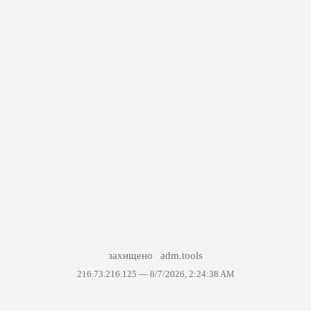
захищено
adm.tools
216.73.216.125 —
8/7/2026, 2:24:38 AM