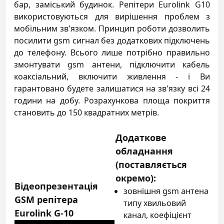
бар, заміський будинок. Репітери Eurolink G10
використовуються для вирішення проблем з
мобільним зв'язком. Принцип роботи дозволить
посилити gsm сигнал без додаткових підключень
до телефону. Всього лише потрібно правильно
змонтувати gsm антени, підключити кабель
коаксіальний, включити живлення - і Ви
гарантовано будете залишатися на зв'язку всі 24
години на добу. Розрахункова площа покриття
становить до 150 квадратних метрів.
Додаткове
обладнання
(поставляється
окремо):
Відеопрезентація
зовнішня gsm антена
GSM репітера
типу хвильовий
Eurolink G-10
канал, коефіцієнт