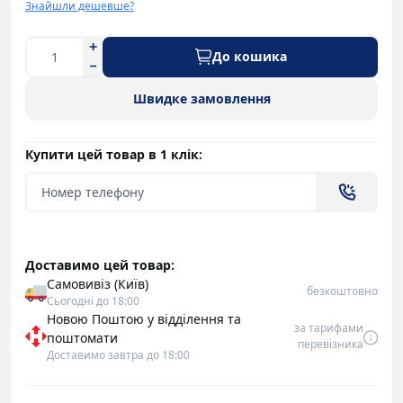
Знайшли дешевше?
До кошика
Швидке замовлення
Купити цей товар в 1 клік:
Доставимо цей товар:
Самовивіз (Київ)
безкоштовно
Сьогодні до 18:00
Новою Поштою у відділення та
за тарифами
поштомати
перевізника
Доставимо завтра до 18:00