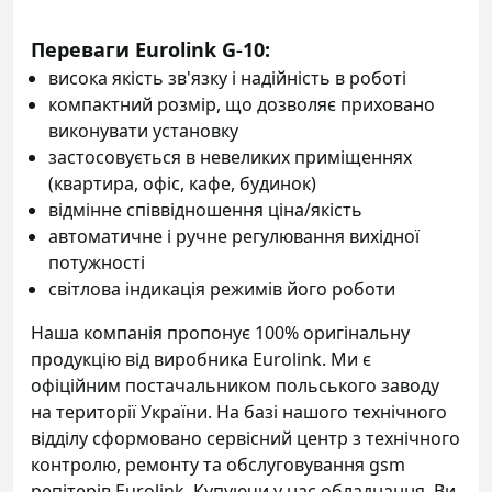
Переваги Eurolink G-10:
висока якість зв'язку і надійність в роботі
компактний розмір, що дозволяє приховано
виконувати установку
застосовується в невеликих приміщеннях
(квартира, офіс, кафе, будинок)
відмінне співвідношення ціна/якість
автоматичне і ручне регулювання вихідної
потужності
світлова індикація режимів його роботи
Наша компанія пропонує 100% оригінальну
продукцію від виробника Eurolink. Ми є
офіційним постачальником польського заводу
на території України. На базі нашого технічного
відділу сформовано сервісний центр з технічного
контролю, ремонту та обслуговування gsm
репітерів Eurolink. Купуючи у нас обладнання, Ви