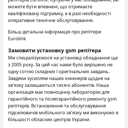
можете бути впевнені, що отримаєте
кваліфіковану підтримку, а в разі необхідності
оперативне технічне обслуговування.
Більш детальна інформація про репітери
Eurolink
Замовити установку gsm репітера
Ми спеціалізуємося на установці обладнання ще
з 2005 року. За цей час нами було вирішено не
одну сотню складних і оригінальних завдань.
Завдяки зусиллям наших інженерів щодня на
зв'язку залишаються тисячі абонентів. Наша
організація має повноцінну лабораторію для
гарантійного та післягарантійного ремонту gsm
репітерів. Встановлення та обслуговування
підсилювачів мобільного зв'язку ми виконуємо в
більшості обласних центрів України.