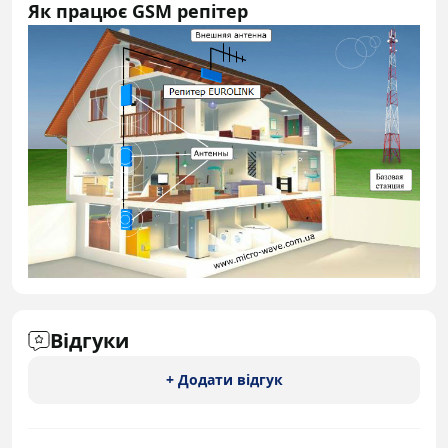
Як працює GSM репітер
Відгуки
+ Додати відгук