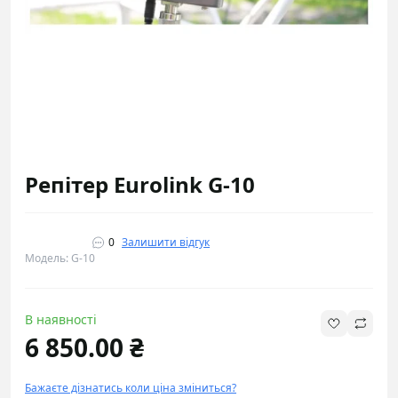
Репітер Eurolink G-10
0
Залишити відгук
Модель: G-10
В наявності
6 850.00 ₴
Бажаєте дізнатись коли ціна зміниться?