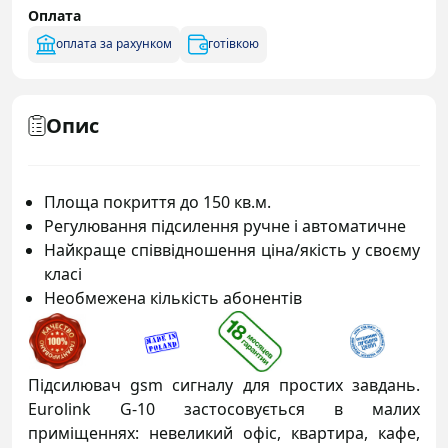
Оплата
оплата за рахунком
готівкою
Опис
Площа покриття до 150 кв.м.
Регулювання підсилення ручне і автоматичне
Найкраще співвідношення ціна/якість у своєму
класі
Необмежена кількість абонентів
Підсилювач gsm сигналу для простих завдань.
Eurolink G-10 застосовується в малих
приміщеннях: невеликий офіс, квартира, кафе,