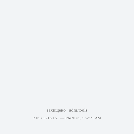
захищено
adm.tools
216.73.216.151 —
8/6/2026, 3:52:21 AM